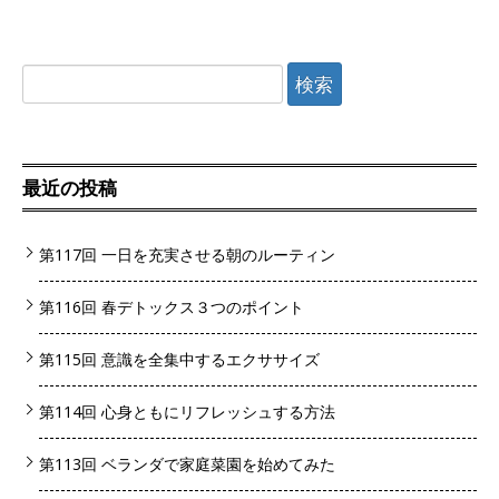
検索:
最近の投稿
第117回 一日を充実させる朝のルーティン
第116回 春デトックス３つのポイント
第115回 意識を全集中するエクササイズ
第114回 心身ともにリフレッシュする方法
第113回 ベランダで家庭菜園を始めてみた