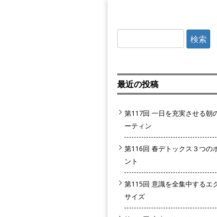
検索:
最近の投稿
第117回 一日を充実させる朝
ーティン
第116回 春デトックス３つの
ント
第115回 意識を全集中するエ
サイズ