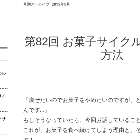
月別アーカイブ:
2019年9月
第82回 お菓子サイク
方法
のル
ポイ
「痩せたいのでお菓子をやめたいのですが、
んです…」
クサ
もしそうなっていたら、今回お話しているこ
これが、お菓子を食べ続けてしまう理由と、
す！