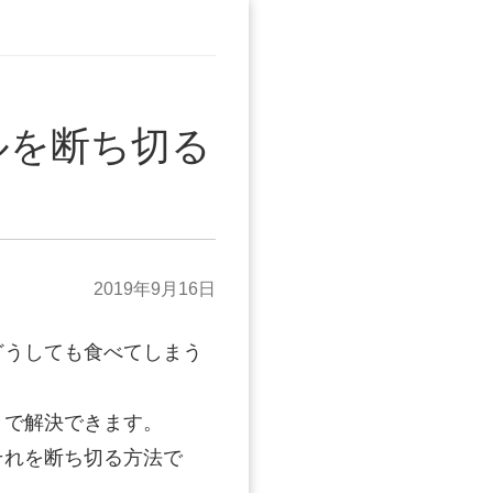
ルを断ち切る
2019年9月16日
どうしても食べてしまう
とで解決できます。
それを断ち切る方法で