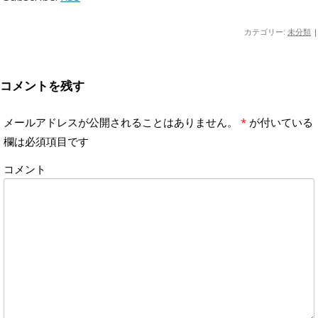
ー
カテゴリー:
未分類
|
コメントを残す
メールアドレスが公開されることはありません。
*
が付いている
欄は必須項目です
コメント