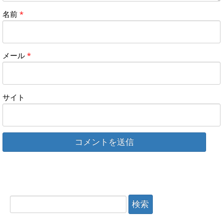
名前
*
メール
*
サイト
検索: